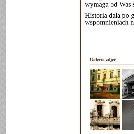
wymaga od Was si
Historia dała po
wspomnieniach na
Galeria zdjęć