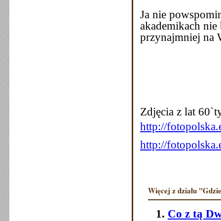
Ja nie powspomi
akademikach nie b
przynajmniej na
Zdjęcia z lat 60`
t
http://fotopolsk
http://fotopolsk
Więcej z działu "Gdzie
Co z tą Dw