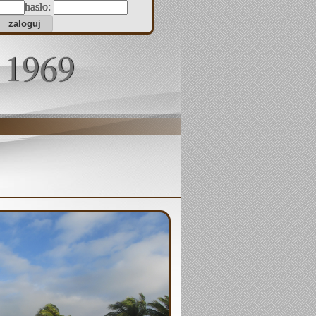
hasło:
 1969