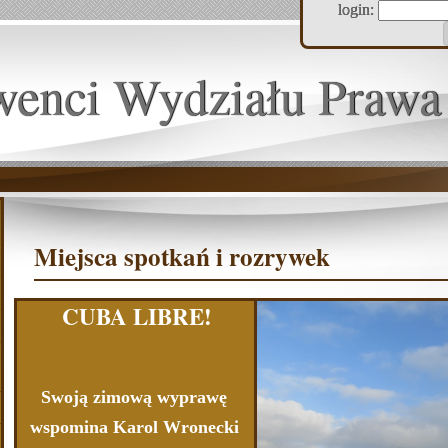
login:
wenci Wydziału Prawa
Miejsca spotkań i rozrywek
CUBA LIBRE!
Swoją zimową wyprawę
wspomina Karol Wronecki