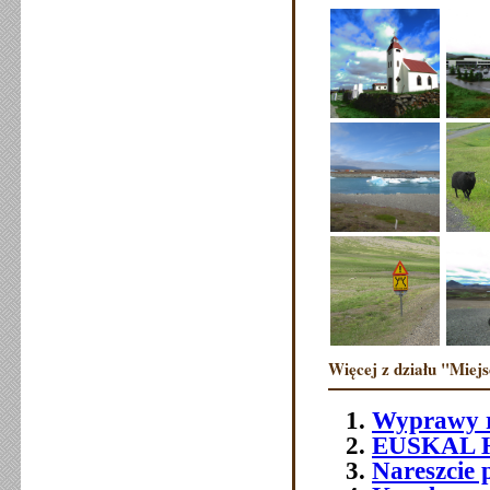
Więcej z działu "Miejs
Wyprawy 
EUSKAL 
Nareszcie p