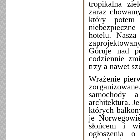
tropikalna zie
zaraz chowamy
który potem 
niebezpieczne
hotelu. Nasza
zaprojektowan
Góruje nad p
codziennie zm
trzy a nawet sz
Wrażenie pierw
zorganizowane.
samochody a 
architektura. 
których balkon
je Norwegowie,
słońcem i wi
ogłoszenia o