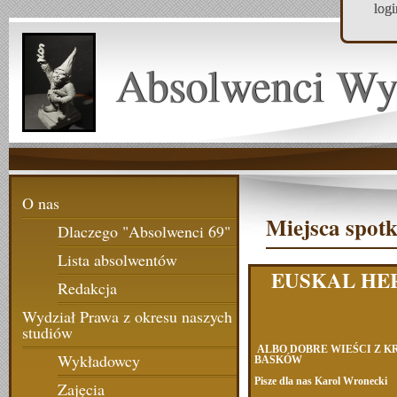
log
Absolwenci Wy
O nas
Miejsca spotk
Dlaczego "Absolwenci 69"
Lista absolwentów
EUSKAL HE
Redakcja
Wydział Prawa z okresu naszych
studiów
ALBO DOBRE WIEŚCI Z K
Wykładowcy
BASKÓW
Pisze dla nas Karol Wronecki
Zajęcia