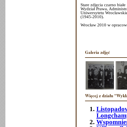
Stare zdjęcia czarno biał
Wydział Prawa, Administr
Uniwersytetu Wrocławskie
(1945-2010).
Wrocław 2010 w opraco
Galeria zdjęć
Więcej z działu "Wykł
Listopadow
Longchamp
Wspomnieni