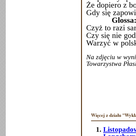
Że dopiero z b
Gdy się zapowi
Glossa
Czyż to razi s
Czy się nie go
Warzyć w polsk
Na zdjęciu w wyn
Towarzystwa Płask
Więcej z działu "Wykł
Listopadow