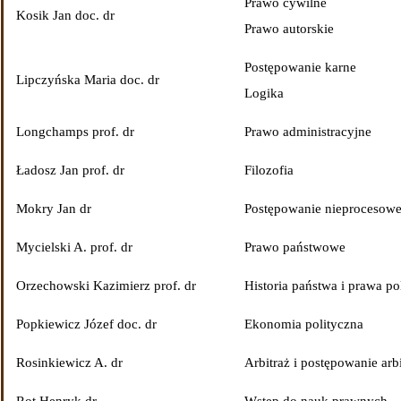
Prawo cywilne
Kosik Jan doc. dr
Prawo autorskie
Postępowanie karne
Lipczyńska Maria doc. dr
Logika
Longchamps prof. dr
Prawo administracyjne
Ładosz Jan prof. dr
Filozofia
Mokry Jan dr
Postępowanie nieprocesow
Mycielski A. prof. dr
Prawo państwowe
Orzechowski Kazimierz prof. dr
Historia państwa i prawa po
Popkiewicz Józef doc. dr
Ekonomia polityczna
Rosinkiewicz A. dr
Arbitraż i postępowanie arb