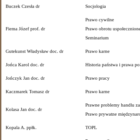
Buczek Czesła dr
Socjologia
Prawo cywilne
Prawo obrotu uspołecznion
Fiema Józef prof. dr
Seminarium
Gutekunst Władysław doc. dr
Prawo karne
Jońca Karol doc. dr
Historia państwa i prawa po
Jończyk Jan doc. dr
Prawo pracy
Kaczmarek Tomasz dr
Prawo karne
Prawne problemy handlu za
Kolasa Jan doc. dr
Prawo prywatne międzyna
Kopala A. ppłk.
TOPL