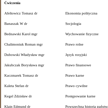
Ćwiczenia
Afeltowicz Tomasz dr
Ekonomia polityczna
Banaszak W dr
Socjologia
Bednawski Karol mgr
Wychowanie fizyczne
Chalimoniuk Roman mgr
Prawo rolne
Dubowski Władysław mgr
Język rosyjski
Jakubczak Borysława mgr
Prawo finansowe
Kaczmarek Tomasz dr
Prawo karne
Kaleta Stefan dr
Prawo cywilne
Kegel Zdzisław dr
Postępowanie karne
Klain Edmund dr
Powszechna historia państw