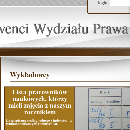
login:
wenci Wydziału Prawa
Wykładowcy
Lista pracowników
naukowych, którzy
mieli zajęcia z naszym
rocznikiem
Lista spisana według jednego z indeksów -
z
tytułami naukowymi z tamtych lat.