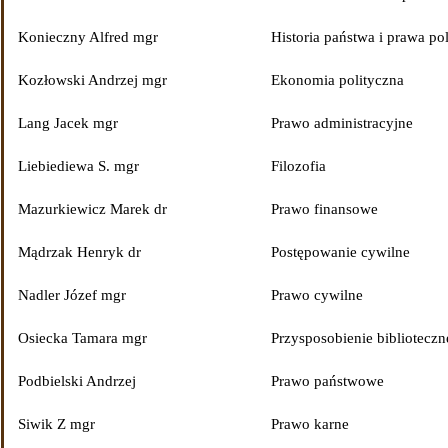
Konieczny Alfred mgr
Historia państwa i prawa po
Kozłowski Andrzej mgr
Ekonomia polityczna
Lang Jacek mgr
Prawo administracyjne
Liebiediewa S. mgr
Filozofia
Mazurkiewicz Marek dr
Prawo finansowe
Mądrzak Henryk dr
Postępowanie cywilne
Nadler Józef mgr
Prawo cywilne
Osiecka Tamara mgr
Przysposobienie biblioteczn
Podbielski Andrzej
Prawo państwowe
Siwik Z mgr
Prawo karne