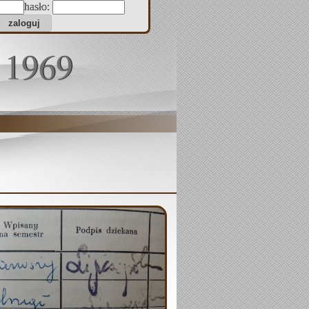
hasło:
 1969