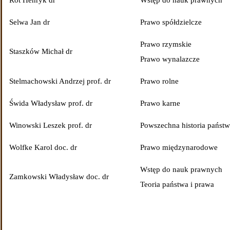
Rot Henryk dr
Wstęp do nauk prawnych
Selwa Jan dr
Prawo spółdzielcze
Prawo rzymskie
Staszków Michał dr
Prawo wynalazcze
Stelmachowski Andrzej prof. dr
Prawo rolne
Świda Władysław prof. dr
Prawo karne
Winowski Leszek prof. dr
Powszechna historia państw
Wolfke Karol doc. dr
Prawo międzynarodowe
Wstęp do nauk prawnych
Zamkowski Władysław doc. dr
Teoria państwa i prawa