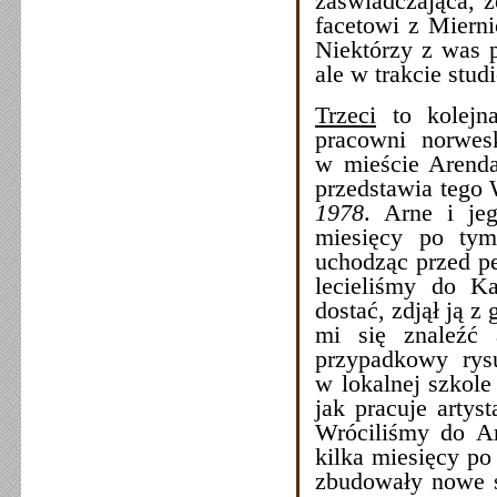
zaświadczająca, ż
facetowi z Mierni
Niektórzy z was p
ale w trakcie stud
Trzeci
to kolejna
pracowni norwes
w mieście Arenda
przedstawia tego 
1978
. Arne i je
miesięcy po tym
uchodząc przed 
lecieliśmy do K
dostać, zdjął ją z
mi się znaleźć 
przypadkowy rysu
w lokalnej szkole
jak pracuje artys
Wróciliśmy do Are
kilka miesięcy po
zbudowały nowe s