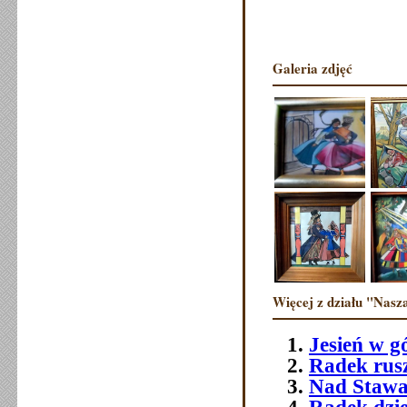
Galeria zdjęć
Więcej z działu "Nasza
Jesień w g
Radek rusz
Nad Stawa