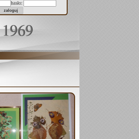
hasło:
 1969