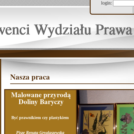
login:
wenci Wydziału Prawa
Nasza praca
Malowane przyrodą
Doliny Baryczy
Być prawnikiem czy plastykiem
Pisze Renata Gryglaszewska