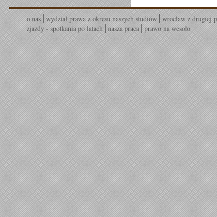
o nas
wydział prawa z okresu naszych studiów
wrocław z drugiej p
zjazdy - spotkania po latach
nasza praca
prawo na wesoło