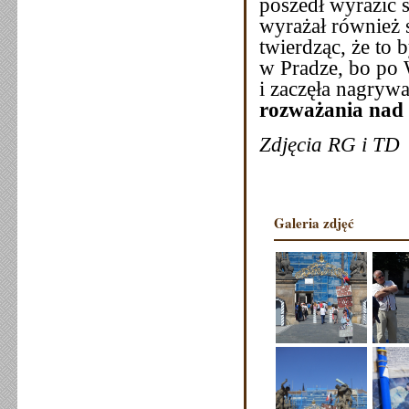
poszedł wyrazić s
wyrażał również 
twierdząc, że to 
w Pradze, bo po W
i zaczęła nagrywa
rozważania nad
Zdjęcia RG i TD
Galeria zdjęć