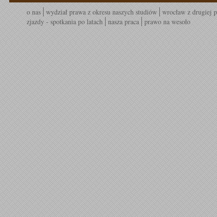
o nas
wydział prawa z okresu naszych studiów
wrocław z drugiej p
zjazdy - spotkania po latach
nasza praca
prawo na wesoło