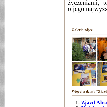
życzeniami, t
o jego najwyżs
Galeria zdjęć
Więcej z działu "Zjazd
Zjazd Abs