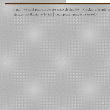
o nas
wydział prawa z okresu naszych studiów
wrocław z drugiej p
zjazdy - spotkania po latach
nasza praca
prawo na wesoło