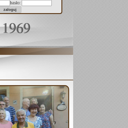
hasło:
 1969