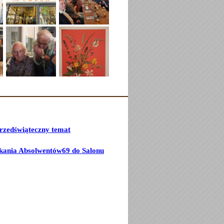
przedświąteczny temat
kania Absolwentów69 do Salonu