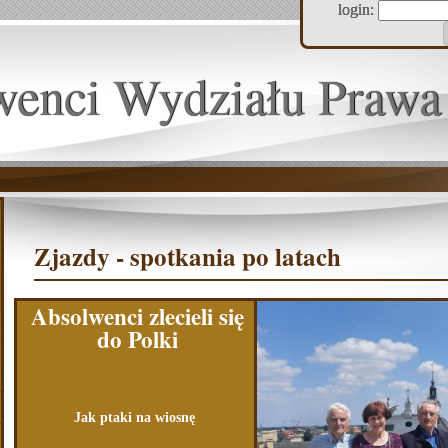
login:
wenci Wydziału Prawa
Zjazdy - spotkania po latach
Absolwenci zlecieli się
do Polki
Jak ptaki na wiosnę