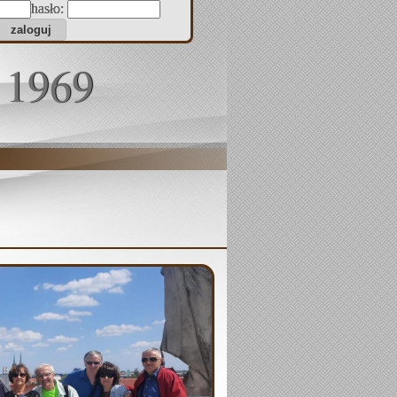
hasło:
 1969