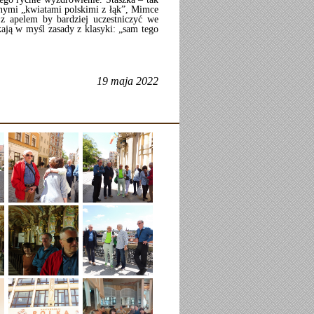
onymi „kwiatami polskimi z łąk”, Mimce
 z apelem by bardziej uczestniczyć we
kają w myśl zasady z klasyki: „sam tego
19 maja 2022