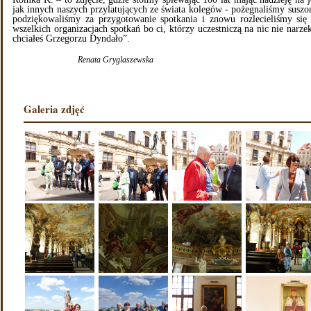
jak innych naszych przylatujących ze świata kolegów - pożegnaliśmy susz
podziękowaliśmy za przygotowanie spotkania i znowu rozlecieliśmy się
wszelkich organizacjach spotkań bo ci, którzy uczestniczą na nic nie narze
chciałeś Grzegorzu Dyndało”.
Renata Gryglaszewska
Galeria zdjęć