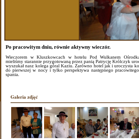
Po pracowitym dniu, równie aktywny wieczór.
Wieczorem w Kluszkowcach w hotelu Pod Wulkanem Ośrodka
mieliśmy starannie przygotowaną przez panią Patrycję Królczyk ur
wyszukał nasz kolega góral Kaziu. Zarówno hotel jak i uroczysta ko
do pierwszej w nocy i tylko perspektywa następnego pracowitego
spania.
Galeria zdjęć