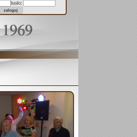
hasło:
 1969