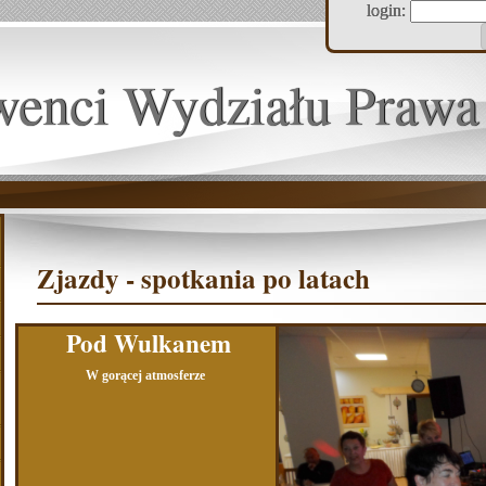
login:
wenci Wydziału Prawa
Zjazdy - spotkania po latach
Pod Wulkanem
W gorącej atmosferze