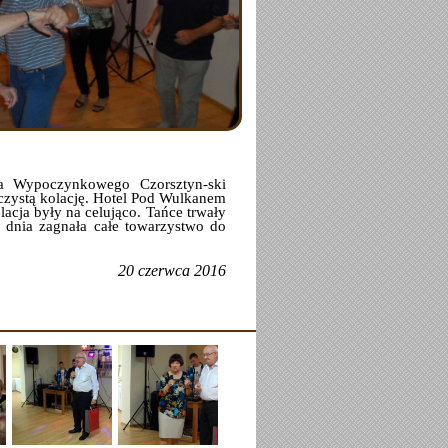
 Wypoczynkowego Czorsztyn-ski
oczystą kolację. Hotel Pod Wulkanem
lacja były na celująco. Tańce trwały
 dnia zagnała całe towarzystwo do
20 czerwca 2016