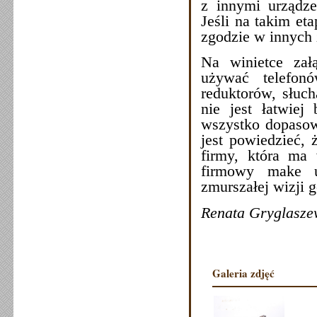
z innymi urząd
Jeśli na takim et
zgodzie w innych
Na winietce zał
używać telefonó
reduktorów, słuch
nie jest łatwiej
wszystko dopasow
jest powiedzieć, 
firmy, która ma 
firmowy make u
zmurszałej wizji 
Renata Gryglasze
Galeria zdjęć