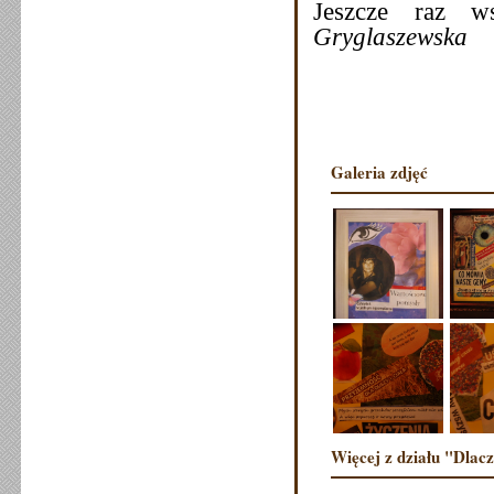
Jeszcze raz 
Gryglaszewska
Galeria zdjęć
Więcej z działu "Dlac