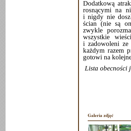
Dodatkową atrakc
rosnącymi na ni
i nigdy nie dosz
ścian (nie są o
zwykle porozma
wszystkie wieś
i zadowoleni ze
każdym razem pr
gotowi na kolej
Lista obecności
Galeria zdjęć