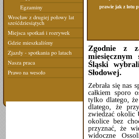
Egzaminy
prawie jak z lotu p
Wrocław z drugiej połowy lat
sześćdziesiątych
Miejsca spotkań i rozrywek
Gdzie mieszkaliśmy
Zgodnie z z
Zjazdy - spotkania po latach
miesięcznym 
Nasza praca
Śląski wybra
Słodowej.
Prawo na wesoło
Zebrała się nas 
całkiem sporo o
tylko dlatego, ż
dlatego, że prz
zwiedzać okolic 
okolice bez cho
przyznać, że wi
widoczne Osso