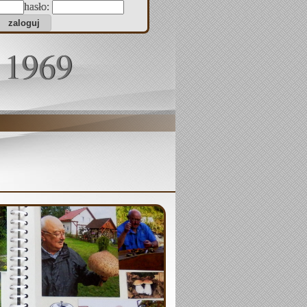
hasło:
 1969