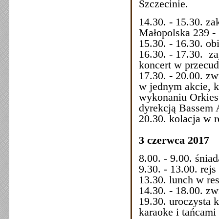
Szczecinie.
14.30. - 15.30. z
Małopolska 239 -
15.30. - 16.30. ob
16.30. - 17.30. za
koncert w przecud
17.30. - 20.00. z
w jednym akcie, k
wykonaniu Orkiest
dyrekcją Bassem 
20.30. kolacja w r
3 czerwca 2017
8.00. - 9.00. śnia
9.30. - 13.00. rejs
13.30. lunch w res
14.30. - 18.00. z
19.30. uroczysta 
karaoke i tańcami