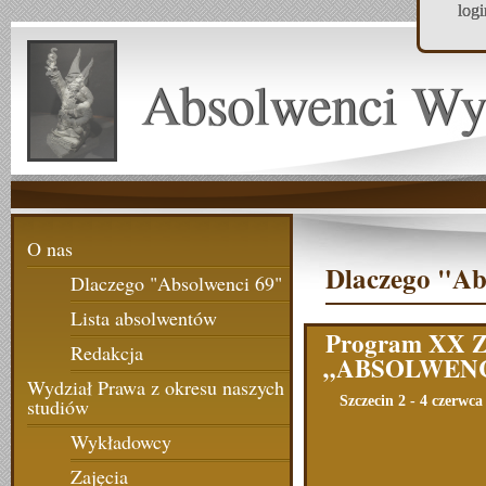
log
Absolwenci Wy
O nas
Dlaczego "Ab
Dlaczego "Absolwenci 69"
Lista absolwentów
Program XX Z
Redakcja
„ABSOLWENC
Wydział Prawa z okresu naszych
Szczecin 2 - 4 czerwca
studiów
Wykładowcy
Zajęcia