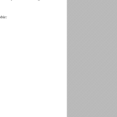
obie: