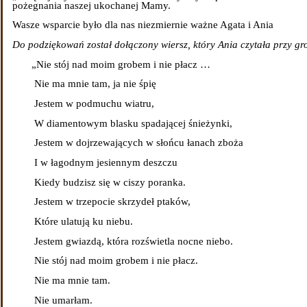
pożegnania naszej ukochanej Mamy.
Wasze wsparcie było dla nas niezmiernie ważne Agata i Ania
Do podziękowań został dołączony wiersz, który Ania czytała przy gr
„Nie stój nad moim grobem i nie płacz …
Nie ma mnie tam, ja nie śpię
Jestem w podmuchu wiatru,
W diamentowym blasku spadającej śnieżynki,
Jestem w dojrzewających w słońcu łanach zboża
I w łagodnym jesiennym deszczu
Kiedy budzisz się w ciszy poranka.
Jestem w trzepocie skrzydeł ptaków,
Które ulatują ku niebu.
Jestem gwiazdą, która rozświetla nocne niebo.
Nie stój nad moim grobem i nie płacz.
Nie ma mnie tam.
Nie umarłam.