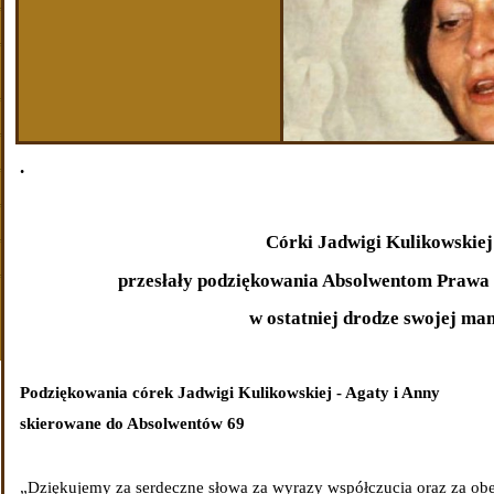
.
Córki Jadwigi Kulikowskie
przesłały podziękowania Absolwentom Prawa 
w ostatniej drodze swojej ma
Podziękowania córek Jadwigi Kulikowskiej - Agaty i Anny
skierowane do Absolwentów 69
„Dziękujemy za serdeczne słowa za wyrazy współczucia oraz za obe