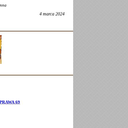
Anna
4 marca 2024
PRAWA 69