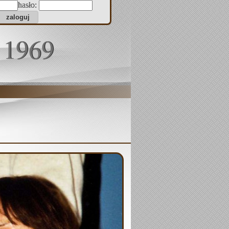
hasło:
 1969