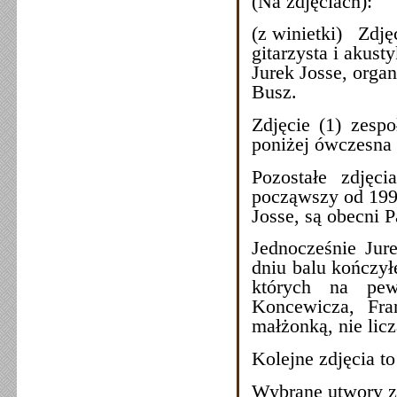
(Na zdjęciach):
(z winietki) Zdjęc
gitarzysta i akus
Jurek Josse, organ
Busz.
Zdjęcie (1) zespo
poniżej ówczesna 
Pozostałe zdjęc
począwszy od 1995
Josse, są obecni 
Jednocześnie Ju
dniu balu kończył
których na pew
Koncewicza, Fra
małżonką, nie licz
Kolejne zdjęcia t
Wybrane utwory zn