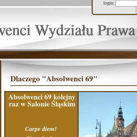
login:
wenci Wydziału Prawa
Dlaczego "Absolwenci 69"
Absolwenci 69 kolejny
raz w Salonie Śląskim
Carpe diem!