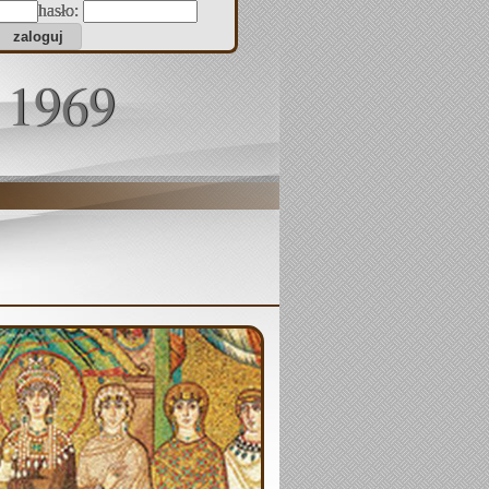
hasło:
 1969