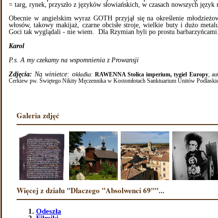
= targ, rynek, przyszło z języków słowiańskich, w czasach nowszych języ
Obecnie w angielskim wyraz GOTH przyjął się na określenie młodzieżow
włosów, takowy makijaż, czarne obcisłe stroje, wielkie buty i dużo meta
Goci tak wyglądali - nie wiem. Dla Rzymian byli po prostu barbarzyńcami
Karol
P.s. A my czekamy na wspomnienia z Prowansji
o
Zdjęcia:
Na winietce:
kładka:
RAWENNA Stolica imperium, tygiel Europy
, a
Cerkiew pw. Świętego Nikity Męczennika w Kostomłotach Sanktuarium Unitów Podlaski
Galeria zdjęć
Więcej z działu "Dlaczego "Absolwenci 69""...
Odeszła
Filmiki