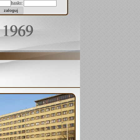
hasło:
 1969