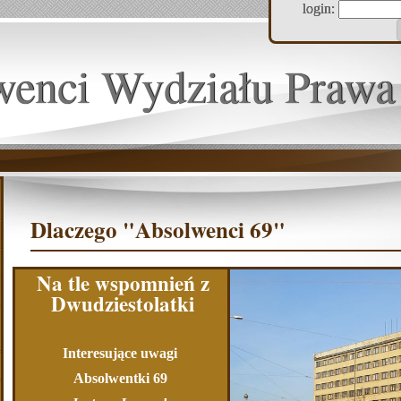
login:
wenci Wydziału Prawa
Dlaczego "Absolwenci 69"
Na tle wspomnień z
Dwudziestolatki
Interesujące uwagi
Absolwentki 69