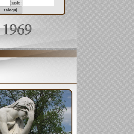
hasło:
 1969