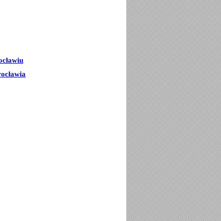
ocławiu
rocławia