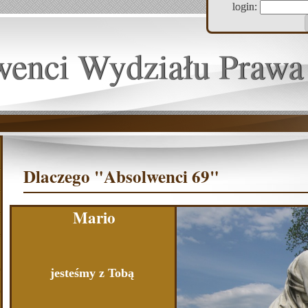
login:
wenci Wydziału Prawa
Dlaczego "Absolwenci 69"
Mario
jesteśmy z Tobą