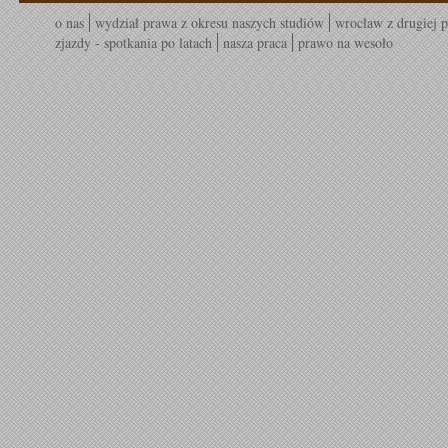
o nas
wydział prawa z okresu naszych studiów
wrocław z drugiej p
zjazdy - spotkania po latach
nasza praca
prawo na wesoło