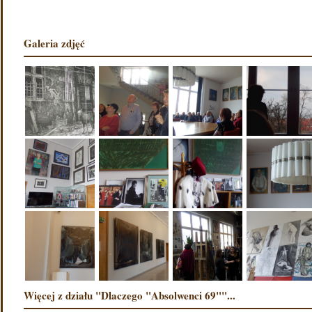
Galeria zdjęć
Więcej z działu "Dlaczego "Absolwenci 69""...