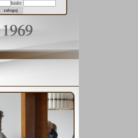
hasło:
 1969