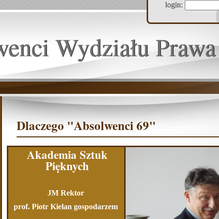
login:
wenci Wydziału Prawa
Dlaczego "Absolwenci 69"
Akademia Sztuk
Pięknych
JM Rektor
prof. Piotr Kielan gospodarzem