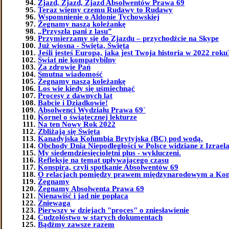
Zjazd, Zjazd, Zjazd Absolwentów Prawa 69
Teraz wiemy czemu Rudawy to Rudawy
Wspomnienie o Aldonie Tychowskiej
Żegnamy naszą koleżankę
„Przyszła pani z lasu”
Przymierzamy się do Zjazdu – przychodźcie na Skype
Już wiosna - Święta, Święta
Jeśli jesteś Europą, jaka jest Twoja historia w 2022 roku
Świat nie kompatybilny
Za zdrowie Pań
Smutna wiadomość
Żegnamy naszą koleżankę
Los wie kiedy się uśmiechnąć
Procesy z dawnych lat
Babcie i Dziadkowie!
Absolwenci Wydziału Prawa 69`
Kornel o świątecznej lekturze
Na ten Nowy Rok 2022
Zbliżają się Święta
Kanadyjska Kolumbia Brytyjska (BC) pod wodą.
Obchody Dnia Niepodległości w Polsce widziane z Izrael
My siedemdziesięcioletni plus - wykluczeni.
Refleksje na temat upływającego czasu
Konspira, czyli spotkanie Absolwentów 69
O relacjach pomiędzy prawem międzynarodowym a Kon
Żegnamy
Żegnamy Absolwenta Prawa 69
Nienawiść i jad nie popłaca
Zniewaga
Pierwszy w dziejach "proces" o zniesławienie
Cudzołóstwo w starych dokumentach
Bądźmy zawsze razem