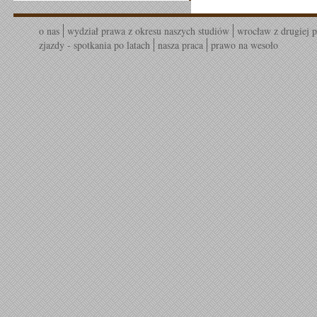
o nas
wydział prawa z okresu naszych studiów
wrocław z drugiej p
zjazdy - spotkania po latach
nasza praca
prawo na wesoło