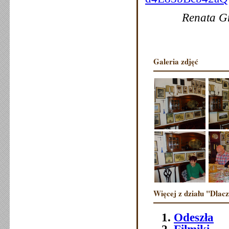
Renata G
Galeria zdjęć
Więcej z działu "Dlac
Odeszła
Filmiki