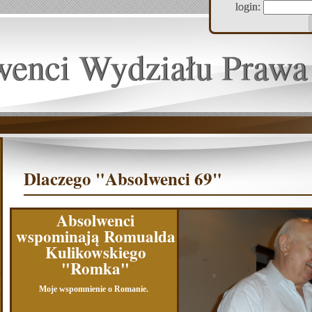
login:
wenci Wydziału Prawa
Dlaczego "Absolwenci 69"
Absolwenci
wspominają Romualda
Kulikowskiego
"Romka"
Moje wspomnienie o Romanie.