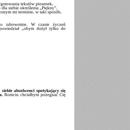
gotowania tekstów piosenek,
dla siebie określenia „Piękny”.
onym mi terminie, w taki sposób,
o zdrowotnie. W czasie życzeń
powiedział „obym dożył tylko do
 siebie absolwenci spotykający się
a.
Romciu chciałbym pożegnać Cię