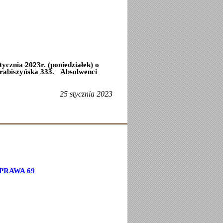
ycznia 2023r. (poniedziałek) o
rabiszyńska 333.
Absolwenci
25 stycznia 2023
PRAWA 69