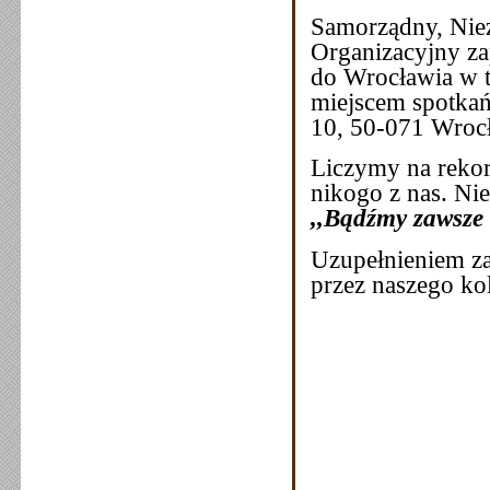
Samorządny, Niez
Organizacyjny z
do Wrocławia w t
miejscem spotkań
10, 50-071 Wroc
Liczymy na rekor
nikogo z nas. Nie
,,Bądźmy zawsze
Uzupełnieniem za
przez naszego ko