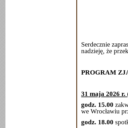
Serdecznie zapra
nadzieję, że prze
PROGRAM ZJ
31 maja 2026 r. 
godz. 15.00
zakw
we Wrocławiu pr
godz. 18.00
spot