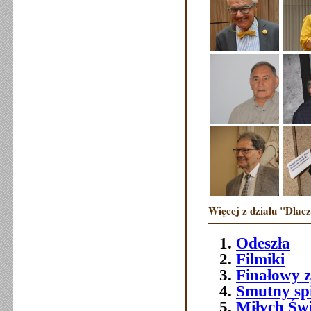
Więcej z działu "Dlac
Odeszła
Filmiki
Finałowy 
Smutny sp
Miłych Św