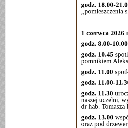
godz. 18.00-21.
,,pomieszczenia 
1 czerwca 2026 r
godz. 8.00-10.0
godz. 10.45
spot
pomnikiem Aleksa
godz. 11.00
spot
godz. 11.00-11.
godz. 11.30
uroc
naszej uczelni, w
dr hab. Tomasza
godz. 13.00
wspó
oraz pod drzewe