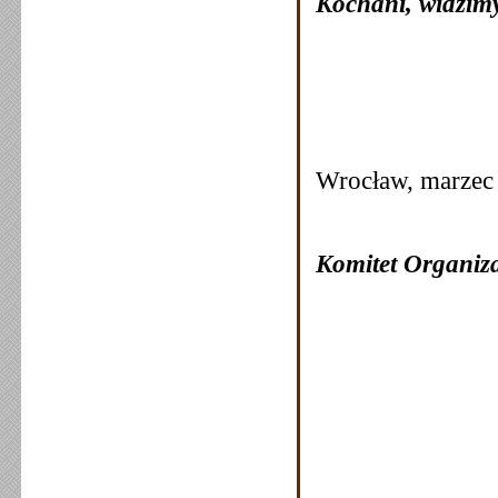
Kochani, widzimy
Wrocław, marzec
Komitet Organiz