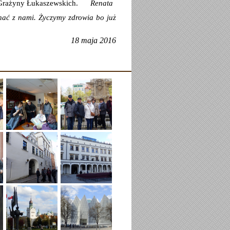
i Grażyny Łukaszewskich.
Renata
hać z nami. Życzymy zdrowia bo już
18 maja 2016