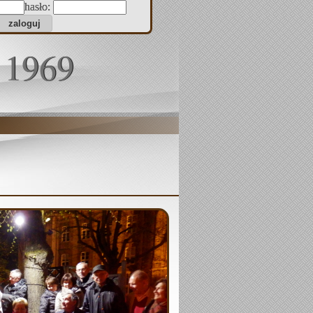
hasło:
 1969