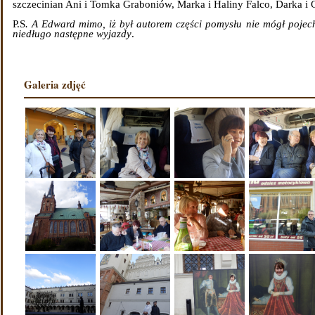
szczecinian Ani i Tomka Graboniów, Marka i Haliny Falco, Darka 
P.S
. A Edward mimo, iż był autorem części pomysłu nie mógł pojec
niedługo następne wyjazdy
.
Galeria zdjęć