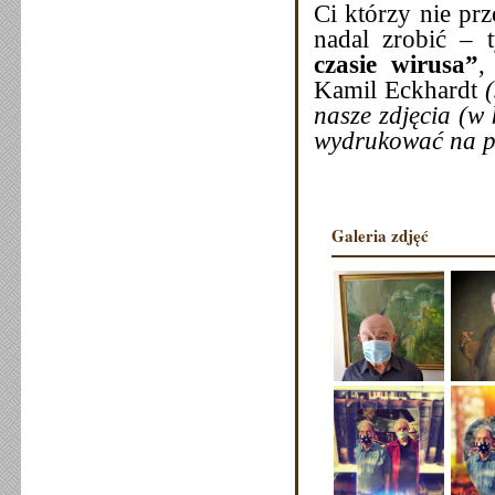
Ci którzy nie pr
nadal zrobić – 
czasie wirusa”
,
Kamil Eckhardt
(
nasze zdjęcia (w
wydrukować na pa
Galeria zdjęć